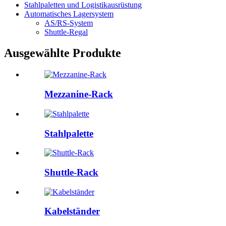
Stahlpaletten und Logistikausrüstung
Automatisches Lagersystem
AS/RS-System
Shuttle-Regal
Ausgewählte Produkte
Mezzanine-Rack
Stahlpalette
Shuttle-Rack
Kabelständer