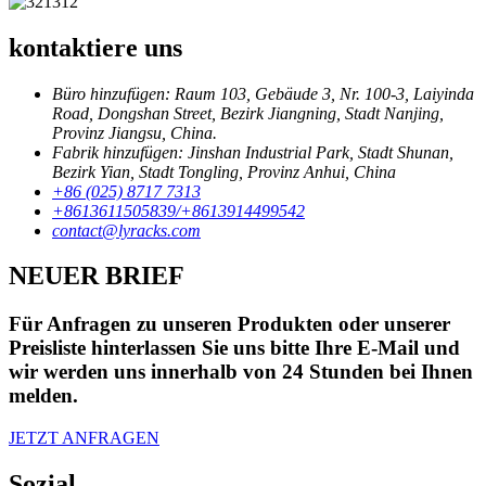
kontaktiere uns
Büro hinzufügen: Raum 103, Gebäude 3, Nr. 100-3, Laiyinda
Road, Dongshan Street, Bezirk Jiangning, Stadt Nanjing,
Provinz Jiangsu, China.
Fabrik hinzufügen: Jinshan Industrial Park, Stadt Shunan,
Bezirk Yian, Stadt Tongling, Provinz Anhui, China
+86 (025) 8717 7313
+8613611505839/+8613914499542
contact@lyracks.com
NEUER BRIEF
Für Anfragen zu unseren Produkten oder unserer
Preisliste hinterlassen Sie uns bitte Ihre E-Mail und
wir werden uns innerhalb von 24 Stunden bei Ihnen
melden.
JETZT ANFRAGEN
Sozial