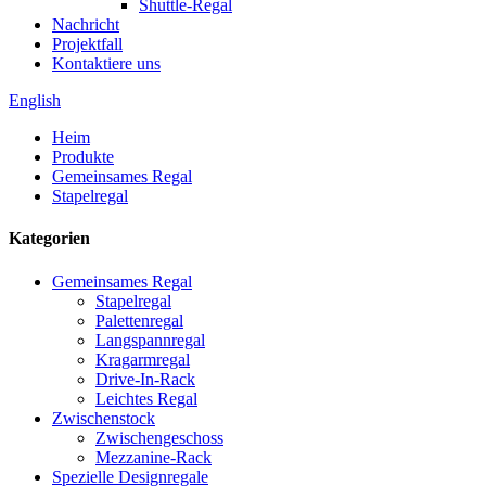
Shuttle-Regal
Nachricht
Projektfall
Kontaktiere uns
English
Heim
Produkte
Gemeinsames Regal
Stapelregal
Kategorien
Gemeinsames Regal
Stapelregal
Palettenregal
Langspannregal
Kragarmregal
Drive-In-Rack
Leichtes Regal
Zwischenstock
Zwischengeschoss
Mezzanine-Rack
Spezielle Designregale