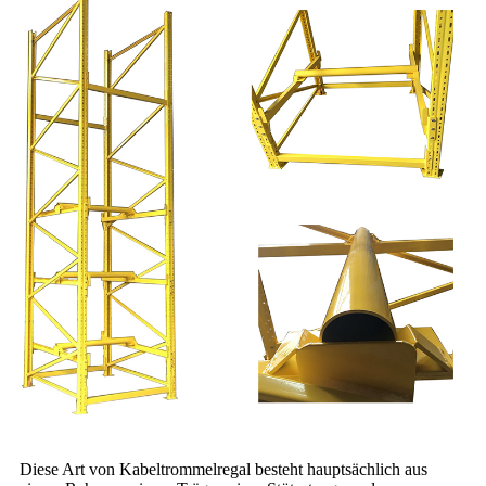
Diese Art von Kabeltrommelregal besteht hauptsächlich aus