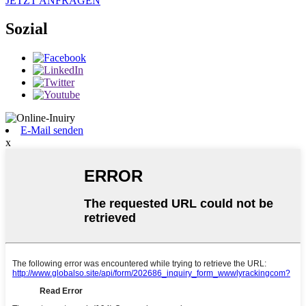
JETZT ANFRAGEN
Sozial
E-Mail senden
x