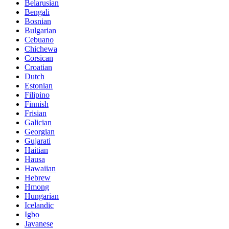
Belarusian
Bengali
Bosnian
Bulgarian
Cebuano
Chichewa
Corsican
Croatian
Dutch
Estonian
Filipino
Finnish
Frisian
Galician
Georgian
Gujarati
Haitian
Hausa
Hawaiian
Hebrew
Hmong
Hungarian
Icelandic
Igbo
Javanese