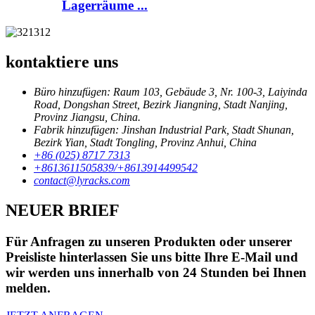
Lagerräume ...
kontaktiere uns
Büro hinzufügen: Raum 103, Gebäude 3, Nr. 100-3, Laiyinda
Road, Dongshan Street, Bezirk Jiangning, Stadt Nanjing,
Provinz Jiangsu, China.
Fabrik hinzufügen: Jinshan Industrial Park, Stadt Shunan,
Bezirk Yian, Stadt Tongling, Provinz Anhui, China
+86 (025) 8717 7313
+8613611505839/+8613914499542
contact@lyracks.com
NEUER BRIEF
Für Anfragen zu unseren Produkten oder unserer
Preisliste hinterlassen Sie uns bitte Ihre E-Mail und
wir werden uns innerhalb von 24 Stunden bei Ihnen
melden.