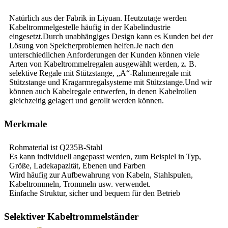
Natürlich aus der Fabrik in Liyuan. Heutzutage werden
Kabeltrommelgestelle häufig in der Kabelindustrie
eingesetzt.Durch unabhängiges Design kann es Kunden bei der
Lösung von Speicherproblemen helfen.Je nach den
unterschiedlichen Anforderungen der Kunden können viele
Arten von Kabeltrommelregalen ausgewählt werden, z. B.
selektive Regale mit Stützstange, „A“-Rahmenregale mit
Stützstange und Kragarmregalsysteme mit Stützstange.Und wir
können auch Kabelregale entwerfen, in denen Kabelrollen
gleichzeitig gelagert und gerollt werden können.
Merkmale
Rohmaterial ist Q235B-Stahl
Es kann individuell angepasst werden, zum Beispiel in Typ,
Größe, Ladekapazität, Ebenen und Farben
Wird häufig zur Aufbewahrung von Kabeln, Stahlspulen,
Kabeltrommeln, Trommeln usw. verwendet.
Einfache Struktur, sicher und bequem für den Betrieb
Selektiver Kabeltrommelständer