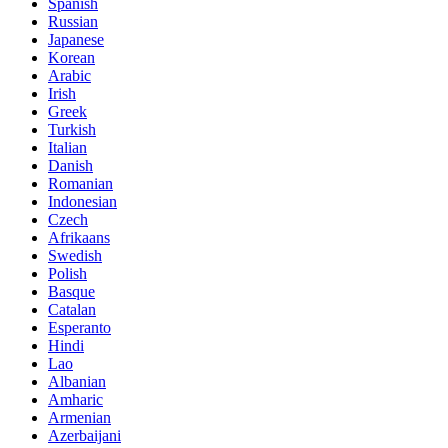
Spanish
Russian
Japanese
Korean
Arabic
Irish
Greek
Turkish
Italian
Danish
Romanian
Indonesian
Czech
Afrikaans
Swedish
Polish
Basque
Catalan
Esperanto
Hindi
Lao
Albanian
Amharic
Armenian
Azerbaijani